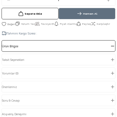
Sepete Ekle
Hemen Al
Yorum Yaz
Tavsiye Et
Fiyat Alarmı
Paylaş
Karşılaştır
Tahmini Kargo Süresi :
Ürün Bilgisi
Taksit Seçenekleri
Yorumlar (0)
Önerileriniz
Soru & Cevap
Alışveriş Deneyimi