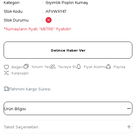
Kategori
Giyimlik Poplin Kumaş
Stok Kodu
AFVWXY47
Stok Durumu
*Kumaşların fiyatı ''METRE'' fiyatıdır!
Gelince Haber Ver
Yorum Yaz
Tavsiye Et
Fiyat Alarmı
Paylaş
Karşılaştır
Tahmini Kargo Süresi :
Ürün Bilgisi
Taksit Seçenekleri