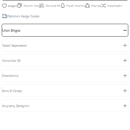
Yorum Yaz
Tavsiye Et
Fiyat Alarmı
Paylaş
Karşılaştır
Tahmini Kargo Süresi :
Ürün Bilgisi
Taksit Seçenekleri
Yorumlar (0)
Önerileriniz
Soru & Cevap
Alışveriş Deneyimi