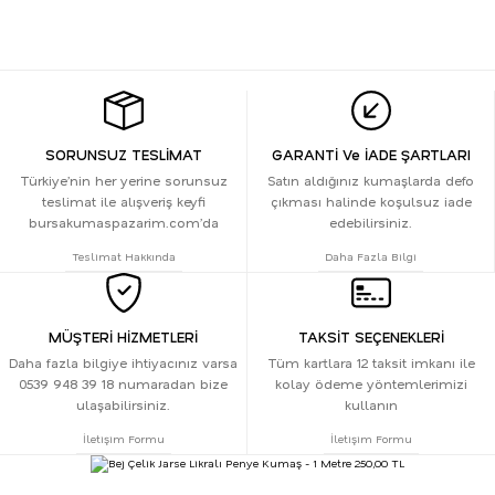
SORUNSUZ TESLİMAT
GARANTİ Ve İADE ŞARTLARI
Türkiye’nin her yerine sorunsuz
Satın aldığınız kumaşlarda defo
teslimat ile alışveriş keyfi
çıkması halinde koşulsuz iade
bursakumaspazarim.com’da
edebilirsiniz.
Teslimat Hakkında
Daha Fazla Bilgi
MÜŞTERİ HİZMETLERİ
TAKSİT SEÇENEKLERİ
Daha fazla bilgiye ihtiyacınız varsa
Tüm kartlara 12 taksit imkanı ile
0539 948 39 18 numaradan bize
kolay ödeme yöntemlerimizi
ulaşabilirsiniz.
kullanın
İletişim Formu
İletişim Formu