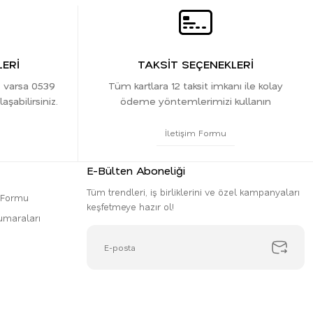
ERİ
TAKSİT SEÇENEKLERİ
z varsa 0539
Tüm kartlara 12 taksit imkanı ile kolay
şabilirsiniz.
ödeme yöntemlerimizi kullanın
İletişim Formu
E-Bülten Aboneliği
Tüm trendleri, iş birliklerini ve özel kampanyaları
m Formu
keşfetmeye hazır ol!
umaraları