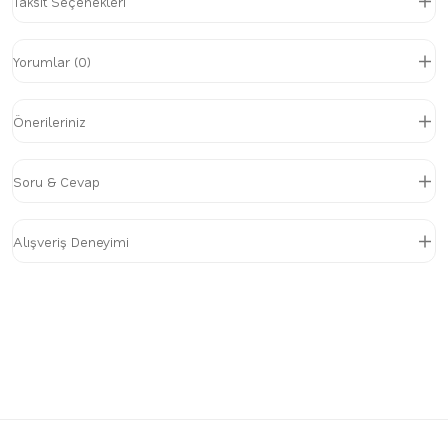
Taksit Seçenekleri
Yorumlar (0)
Önerileriniz
Soru & Cevap
Alışveriş Deneyimi