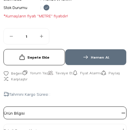
Stok Durumu
*Kumaşların fiyatı ''METRE'' fiyatıdır!
Sepete Ekle
Hemen Al
Yorum Yaz
Tavsiye Et
Fiyat Alarmı
Paylaş
Karşılaştır
Tahmini Kargo Süresi :
Ürün Bilgisi