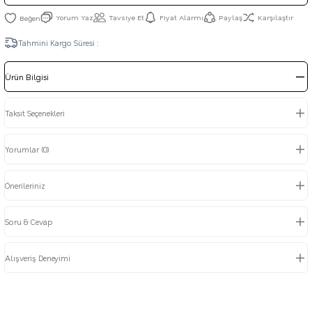
Yorum Yaz
Tavsiye Et
Fiyat Alarmı
Paylaş
Karşılaştır
Tahmini Kargo Süresi :
Ürün Bilgisi
Taksit Seçenekleri
Yorumlar (0)
Önerileriniz
Soru & Cevap
Alışveriş Deneyimi