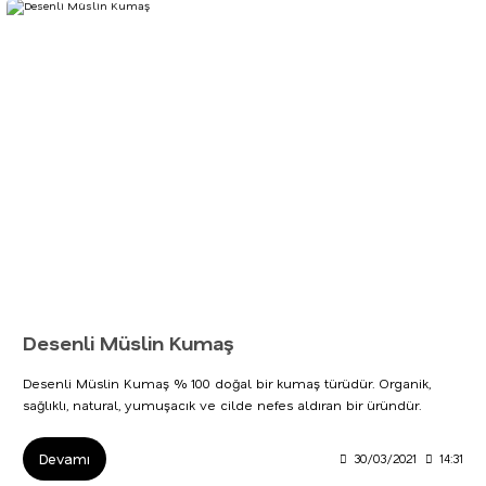
Desenli Müslin Kumaş
Desenli Müslin Kumaş % 100 doğal bir kumaş türüdür. Organik,
sağlıklı, natural, yumuşacık ve cilde nefes aldıran bir üründür.
Devamı
30/03/2021
14:31