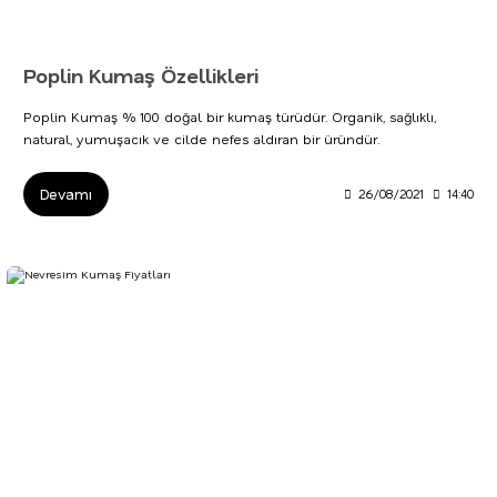
Poplin Kumaş Özellikleri
Poplin Kumaş % 100 doğal bir kumaş türüdür. Organik, sağlıklı,
natural, yumuşacık ve cilde nefes aldıran bir üründür.
Devamı
26/08/2021
14:40