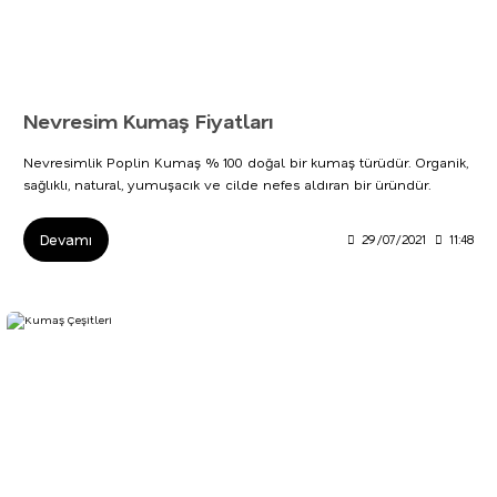
Nevresim Kumaş Fiyatları
Nevresimlik Poplin Kumaş % 100 doğal bir kumaş türüdür. Organik,
sağlıklı, natural, yumuşacık ve cilde nefes aldıran bir üründür.
Devamı
29/07/2021
11:48