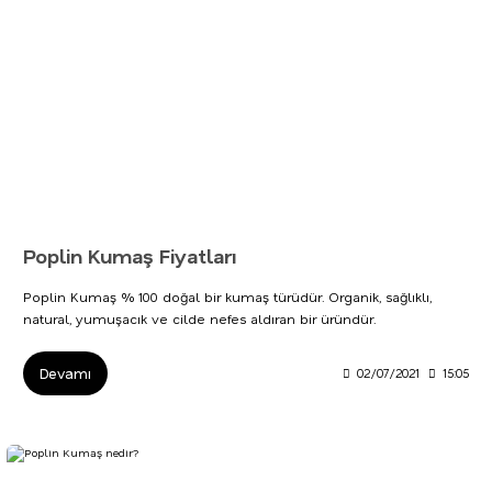
Poplin Kumaş Fiyatları
Poplin Kumaş % 100 doğal bir kumaş türüdür. Organik, sağlıklı,
natural, yumuşacık ve cilde nefes aldıran bir üründür.
Devamı
02/07/2021
15:05