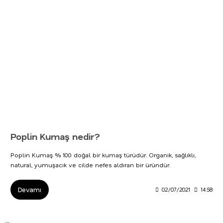
Poplin Kumaş nedir?
Poplin Kumaş % 100 doğal bir kumaş türüdür. Organik, sağlıklı,
natural, yumuşacık ve cilde nefes aldıran bir üründür.
Devamı
02/07/2021
14:58