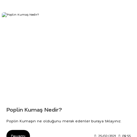
Poplin Kumaş Nedir?
Poplin Kumaşın ne olduğunu merak edenler buraya tıklayınız.
Devamı
25/02/2021
09:55