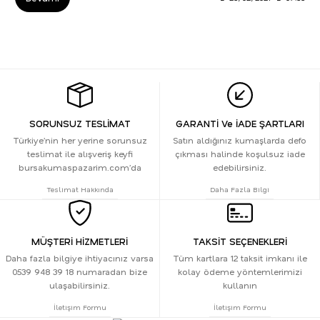
SORUNSUZ TESLİMAT
GARANTİ Ve İADE ŞARTLARI
Türkiye’nin her yerine sorunsuz
Satın aldığınız kumaşlarda defo
teslimat ile alışveriş keyfi
çıkması halinde koşulsuz iade
bursakumaspazarim.com’da
edebilirsiniz.
Teslimat Hakkında
Daha Fazla Bilgi
MÜŞTERİ HİZMETLERİ
TAKSİT SEÇENEKLERİ
Daha fazla bilgiye ihtiyacınız varsa
Tüm kartlara 12 taksit imkanı ile
0539 948 39 18 numaradan bize
kolay ödeme yöntemlerimizi
ulaşabilirsiniz.
kullanın
İletişim Formu
İletişim Formu