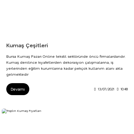
Kumaş Çeşitleri
Bursa Kumaş Pazarı Online tekstil sektöründe öncü firmalardandır.
Kumaş denilince kıyafetlerden dekorasyon çalışmalarına, iş
yerlerinden eğitim kurumlarına kadar pekçok kullanım alanı akla
gelmektedir
Devamı
13/07/2021
10:48