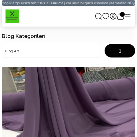
eneği
Kargo ücreti sabit 169.9 TL
Kumaş eni ürün bilgileri kısmında yazmaktadır
Üyelik
Blog Kategorileri