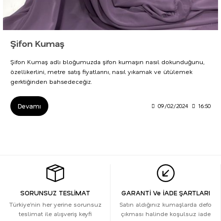
Şifon Kumaş
Şifon Kumaş adlı bloğumuzda şifon kumaşın nasıl dokunduğunu,
özellikerlini, metre satış fiyatlarını, nasıl yıkamak ve ütülemek
gerktiğinden bahsedeceğiz.
Devamı
09/02/2024
16:50
SORUNSUZ TESLİMAT
GARANTİ Ve İADE ŞARTLARI
Türkiye’nin her yerine sorunsuz
Satın aldığınız kumaşlarda defo
teslimat ile alışveriş keyfi
çıkması halinde koşulsuz iade