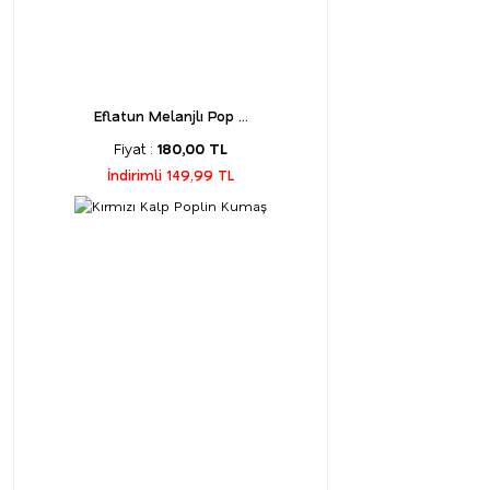
Eflatun Melanjlı Pop ...
Fiyat :
180,00 TL
İndirimli 149,99 TL