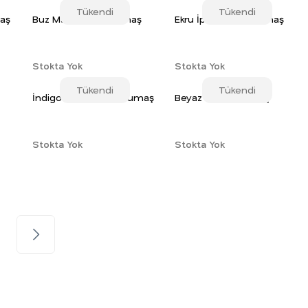
Tükendi
Tükendi
maş
Buz Mavi Viskon Kumaş
Ekru İpek Viskon Kumaş
Stokta Yok
Stokta Yok
Tükendi
Tükendi
İndigo Mavi Viskon Kumaş
Beyaz Viskon Kumaş
Stokta Yok
Stokta Yok