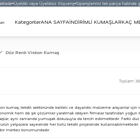
Üyelikli veya Üyeliksiz Alışveriş
Siparişleriniz tek parça halinde gönderi
Kategoriler
ANA SAYFA
İNDİRİMLİ KUMAŞLAR
KAÇ ME
Düz Renk Viskon Kumaş
Toplam 36
n kumaş, tekstil sektöründe kaliteli ve dayanıklı malzeme arayanlar için i
omik hem de şık çözümler yaratmak isteyen firmalar tarafından yoğun ilgi
lar, aynı zamanda yumuşak dokusuyla da tercih edilmektedir. Farklı düz r
rün yelpazesi sayesinde her türlü tekstil projesinde kullanılabilmektedir. Bu
 bir merkez konumundadır.