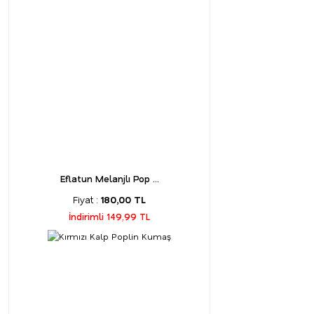
Eflatun Melanjlı Pop ...
Fiyat :
180,00 TL
İndirimli 149,99 TL