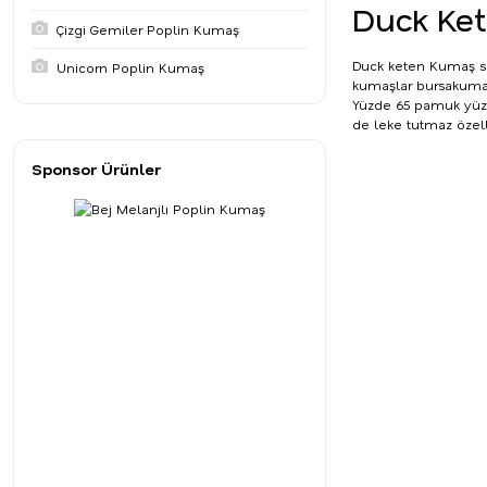
Duck Ket
Çizgi Gemiler Poplin Kumaş
Duck keten Kumaş su 
Unicorn Poplin Kumaş
kumaşlar
bursakum
Yüzde 65 pamuk yüzde
de leke tutmaz özell
Sponsor Ürünler