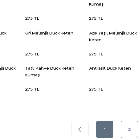
Kumaş
275 TL
275 TL
uck
Gri Melanjlı Duck Keten
Açık Yeşil Melanjlı Duck
Keten
275 TL
275 TL
lı Duck
Tatlı Kahve Duck Keten
Antrasit Duck Keten
Kumaş
275 TL
275 TL
1
2