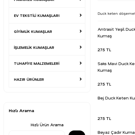
Duck keten döşemelik
EV TEKSTİLİ KUMAŞLARI
Antrasit Yeşil Duc
GİYİMLİK KUMAŞLAR
Kumaş
İŞLEMELİK KUMAŞLAR
275 TL
Saks Mavi Duck K
TUHAFİYE MALZEMELERİ
Kumaş
HAZIR ÜRÜNLER
275 TL
Bej Duck Keten K
Hızlı Arama
275 TL
Hızlı Ürün Arama
Beyaz Çadır Kuma